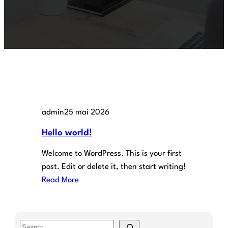
admin
25 mai 2026
Hello world!
Welcome to WordPress. This is your first
post. Edit or delete it, then start writing!
Read More
S