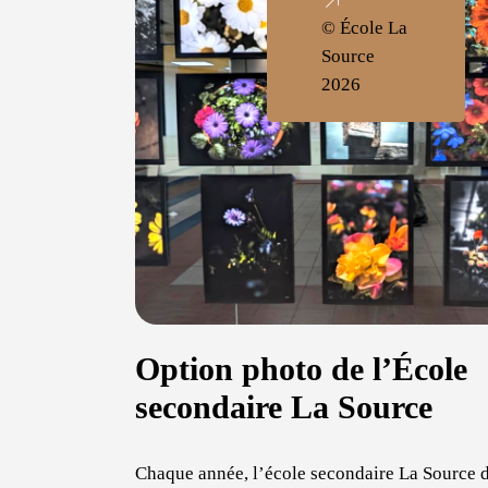
© École La
Source
2026
Option photo de l’École
secondaire La Source
Chaque année, l’école secondaire La Source 