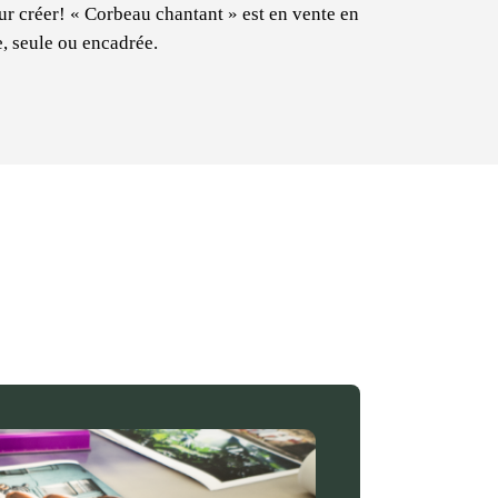
ur créer! « Corbeau chantant » est en vente en
e, seule ou encadrée.