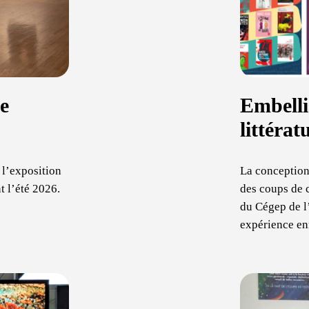
de
Embelli
littéra
 l’exposition
La conception
t l’été 2026.
des coups de c
du Cégep de l
expérience en