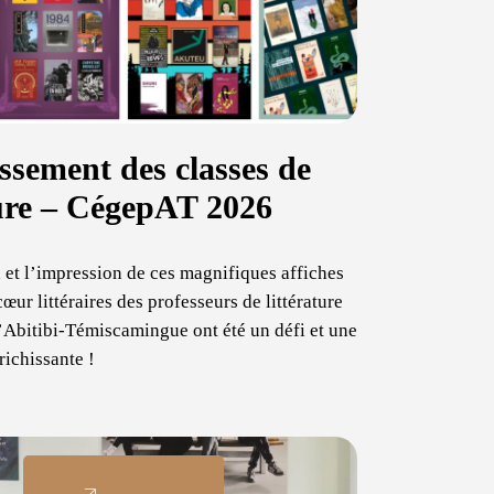
ssement des classes de
ture – CégepAT 2026
 et l’impression de ces magnifiques affiches
œur littéraires des professeurs de littérature
’Abitibi-Témiscamingue ont été un défi et une
richissante !