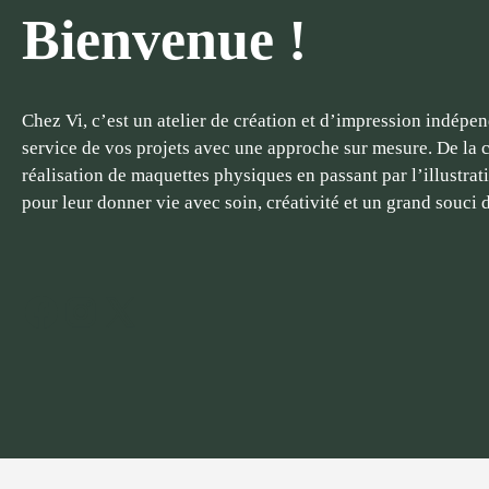
Bienvenue !
Chez Vi, c’est un atelier de création et d’impression indépe
service de vos projets avec une approche sur mesure. De la 
réalisation de maquettes physiques en passant par l’illustra
pour leur donner vie avec soin, créativité et un grand souci d
Facebook
Instagram
X