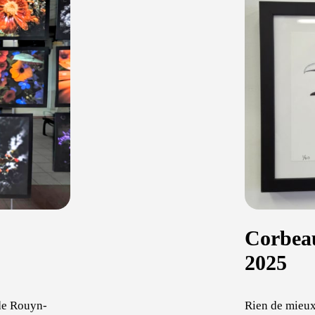
Corbea
2025
de Rouyn-
Rien de mieux