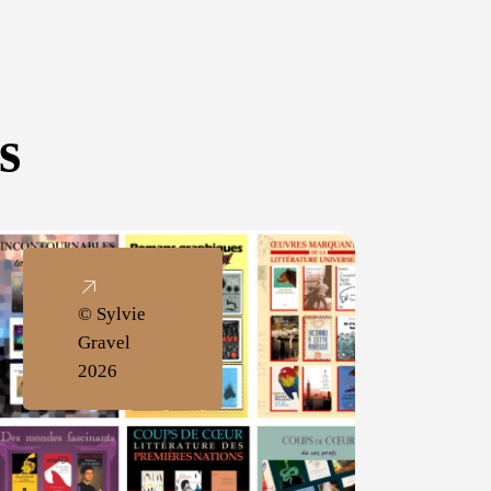
s
© Sylvie
Gravel
2026