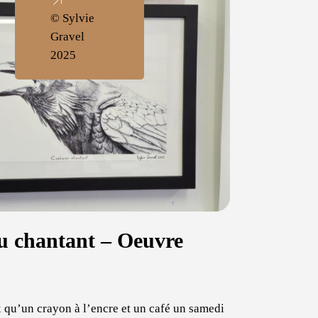
© Sylvie
Gravel
2025
u chantant – Oeuvre
 qu’un crayon à l’encre et un café un samedi