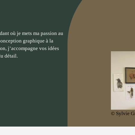
ndant où je mets ma passion au
conception graphique à la
tion, j’accompagne vos idées
u détail.
© Sylvie G