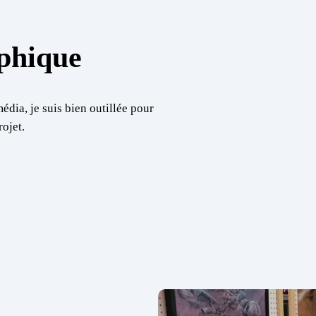
phique
dia, je suis bien outillée pour
rojet.